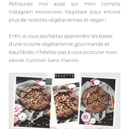
Retrouvez moi aussi sur mon compte
Instagram
Immersion
Végétale
pour encore
plus de recettes végétariennes et vegan !
Enfin, si vous souhaitez apprendre les bases
d’une cuisine végétarienne gourmande et
équilibrée, n’hésitez pas à vous procurer
mon
ebook Cuisiner Sans Viande
.