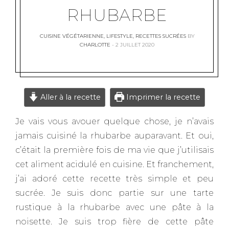
RHUBARBE
CUISINE VÉGÉTARIENNE
,
LIFESTYLE
,
RECETTES SUCRÉES
BY
CHARLOTTE
2 JUILLET 2020
Aller à la recette
Imprimer la recette
Je vais vous avouer quelque chose, je n’avais
jamais cuisiné la rhubarbe auparavant. Et oui,
c’était la première fois de ma vie que j’utilisais
cet aliment acidulé en cuisine. Et franchement,
j’ai adoré cette recette très simple et peu
sucrée. Je suis donc partie sur une tarte
rustique à la rhubarbe avec une pâte à la
noisette. Je suis trop fière de cette pâte