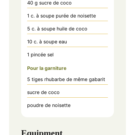
40
g
sucre de coco
1
c. à soupe
purée de noisette
5
c. à soupe
huile de coco
10
c. à soupe
eau
1
pincée
sel
Pour la garniture
5
tiges
rhubarbe de même gabarit
sucre de coco
poudre de noisette
Equipment