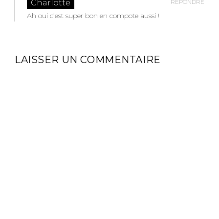
Charlotte
RÉPONDRE
Ah oui c’est super bon en compote aussi !
LAISSER UN COMMENTAIRE