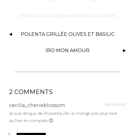
Retour à la catégorie Recettes Sucrées
POLENTA GRILLÉE OLIVES ET BASILIC
IRO MON AMOUR
2 COMMENTS
cecilia_cherieblossom
RÉPONDRE
Je suis dingue de rhubarbe j’en ai mangé pas plus tard
qu’hier en compote 🙂