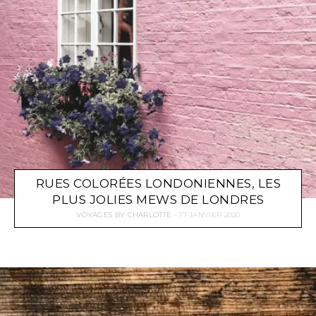
RUES COLORÉES LONDONIENNES, LES
PLUS JOLIES MEWS DE LONDRES
VOYAGES
BY
CHARLOTTE
17 JANVIER 2020