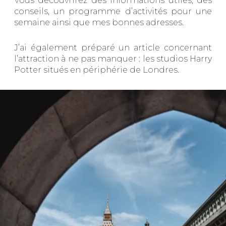
Vous découvrirez des informations utiles, des
conseils, un programme d’activités pour une
semaine ainsi que mes bonnes adresses.
J’ai également préparé un article concernant
l’attraction à ne pas manquer : les studios Harry
Potter situés en périphérie de Londres.