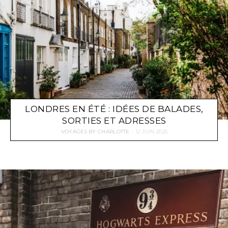
LONDRES EN ÉTÉ : IDÉES DE BALADES,
SORTIES ET ADRESSES
VOYAGES
BY
CHARLOTTE
12 JUIN 2025