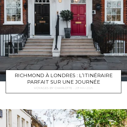
RICHMOND À LONDRES : L’ITINÉRAIRE
PARFAIT SUR UNE JOURNÉE
VOYAGES
BY
CHARLOTTE
29 MAI 2026