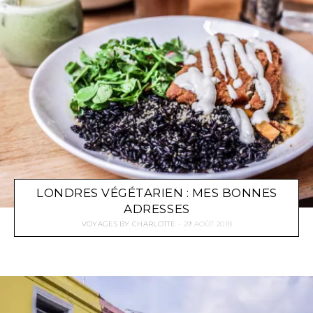
LONDRES VÉGÉTARIEN : MES BONNES
ADRESSES
VOYAGES
BY
CHARLOTTE
29 AOÛT 2018