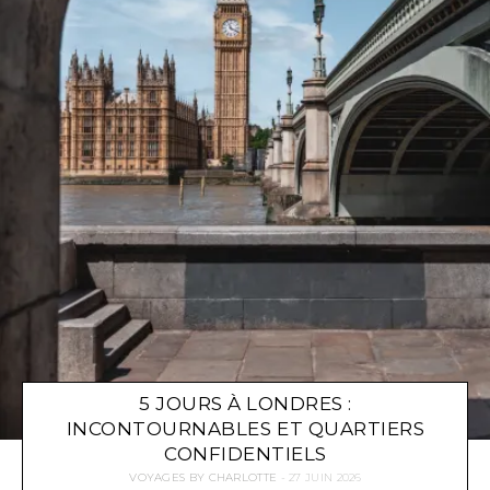
5 JOURS À LONDRES :
INCONTOURNABLES ET QUARTIERS
CONFIDENTIELS
VOYAGES
BY
CHARLOTTE
27 JUIN 2026