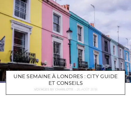
UNE SEMAINE À LONDRES : CITY GUIDE
ET CONSEILS
VOYAGES
BY
CHARLOTTE
26 AOÛT 2018