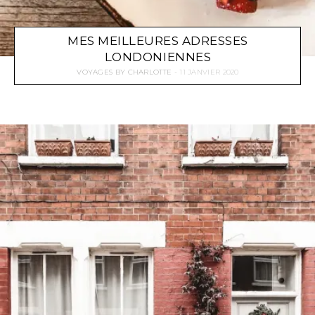
MES MEILLEURES ADRESSES
LONDONIENNES
VOYAGES
BY
CHARLOTTE
11 JANVIER 2020