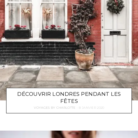
DÉCOUVRIR LONDRES PENDANT LES
FÊTES
VOYAGES
BY
CHARLOTTE
8 JANVIER 2020