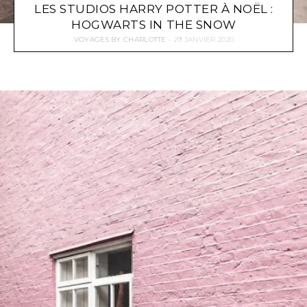
LES STUDIOS HARRY POTTER À NOËL :
HOGWARTS IN THE SNOW
VOYAGES
BY
CHARLOTTE
29 JANVIER 2020