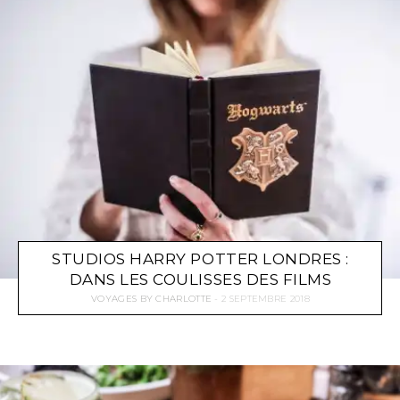
STUDIOS HARRY POTTER LONDRES :
DANS LES COULISSES DES FILMS
VOYAGES
BY
CHARLOTTE
2 SEPTEMBRE 2018