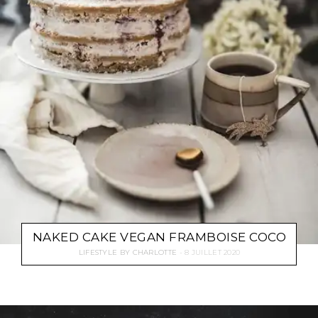
NAKED CAKE VEGAN FRAMBOISE COCO
LIFESTYLE
BY
CHARLOTTE
8 JUILLET 2020