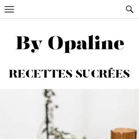
BY OPALINE
Blog voyage et art de vivre
RECETTES SUCRÉES