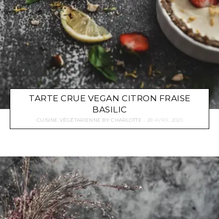
TARTE CRUE VEGAN CITRON FRAISE
BASILIC
CUISINE VÉGÉTARIENNE
BY
CHARLOTTE
28 AVRIL 2020