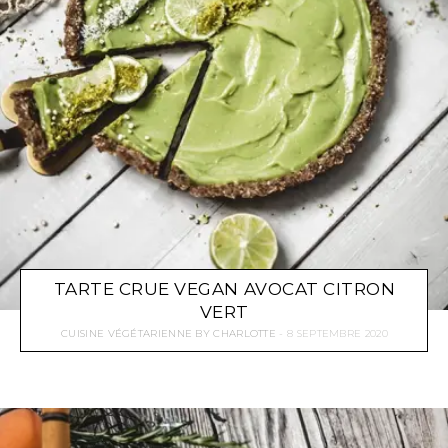
TARTE CRUE VEGAN AVOCAT CITRON
VERT
CUISINE VÉGÉTARIENNE
BY
CHARLOTTE
8 SEPTEMBRE 2020