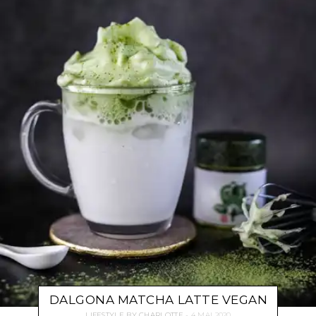
DALGONA MATCHA LATTE VEGAN
LIFESTYLE
BY
CHARLOTTE
4 MAI 2020