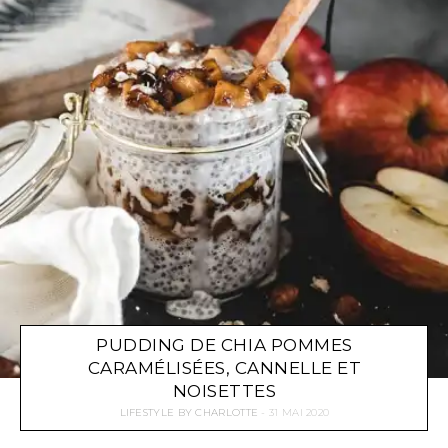
PUDDING DE CHIA POMMES
CARAMÉLISÉES, CANNELLE ET
NOISETTES
LIFESTYLE
BY
CHARLOTTE
31 MAI 2020