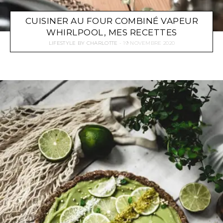
CUISINER AU FOUR COMBINÉ VAPEUR
WHIRLPOOL, MES RECETTES
LIFESTYLE
BY
CHARLOTTE
19 NOVEMBRE 2020