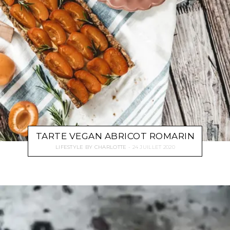
TARTE VEGAN ABRICOT ROMARIN
LIFESTYLE
BY
CHARLOTTE
24 JUILLET 2020