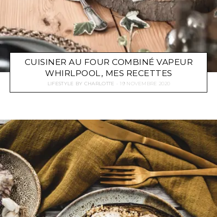
CUISINER AU FOUR COMBINÉ VAPEUR
WHIRLPOOL, MES RECETTES
LIFESTYLE
BY
CHARLOTTE
19 NOVEMBRE 2020