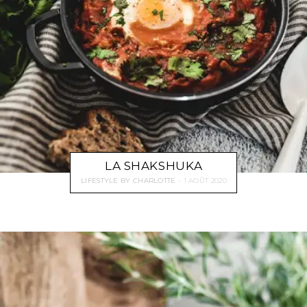
LA SHAKSHUKA
LIFESTYLE
BY
CHARLOTTE
1 AOÛT 2020