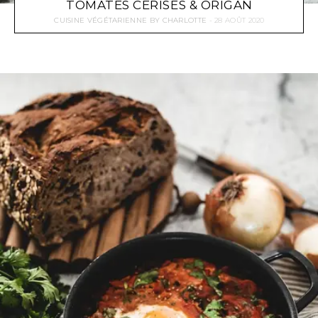
TOMATES CERISES & ORIGAN
CUISINE VÉGÉTARIENNE
BY
CHARLOTTE
28 AOÛT 2020