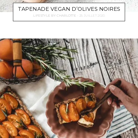
TAPENADE VEGAN D’OLIVES NOIRES
LIFESTYLE
BY
CHARLOTTE
25 JUILLET 2020