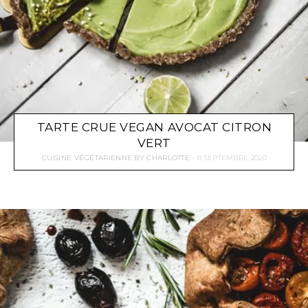
TARTE CRUE VEGAN AVOCAT CITRON
VERT
CUISINE VÉGÉTARIENNE
BY
CHARLOTTE
8 SEPTEMBRE 2020