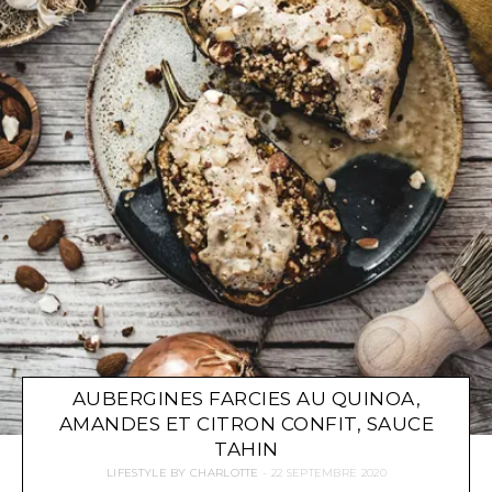
AUBERGINES FARCIES AU QUINOA,
AMANDES ET CITRON CONFIT, SAUCE
TAHIN
LIFESTYLE
BY
CHARLOTTE
22 SEPTEMBRE 2020