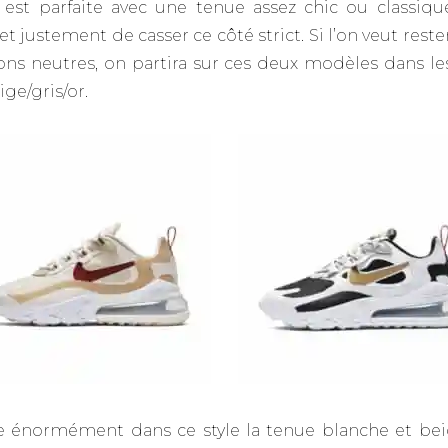
 est parfaite avec une tenue assez chic ou classique
t justement de casser ce côté strict. Si l’on veut reste
ons neutres, on partira sur ces deux modèles dans le
ge/gris/or.
e énormément dans ce style la tenue blanche et be