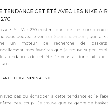
E TENDANCE CET ÉTÉ AVEC LES NIKE AIR
 270
askets Air Max 270 existent dans de très nombreux co
 vous pouvez le voir
sur Sportshowroom
, qui fonc
me un moteur de recherche de baskets. 
nnellement mes favorites que je trouve super inspi
les tendances de cet été. Je vous ai donc fait une 
ion !
DANCE BEIGE MINIMALISTE
n’avez pas pu échapper à cette tendance et je l’ap
ême beaucoup ! Je trouve que ce genre de basket