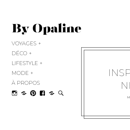
BY OPALINE
VOYAGES
DÉCO
LIFESTYLE
INS
MODE
N
À PROPOS
M