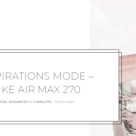
PIRATIONS MODE –
IKE AIR MAX 270
ODE
,
TENDANCES
BY
CHARLOTTE
10 JUIN 2020