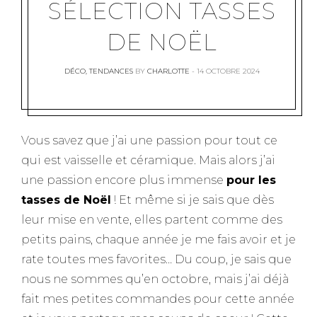
SÉLECTION TASSES
DE NOËL
DÉCO
,
TENDANCES
BY
CHARLOTTE
14 OCTOBRE 2024
Vous savez que j’ai une passion pour tout ce
qui est vaisselle et céramique. Mais alors j’ai
une passion encore plus immense
pour les
tasses de Noël
! Et même si je sais que dès
leur mise en vente, elles partent comme des
petits pains, chaque année je me fais avoir et je
rate toutes mes favorites… Du coup, je sais que
nous ne sommes qu’en octobre, mais j’ai déjà
fait mes petites commandes pour cette année