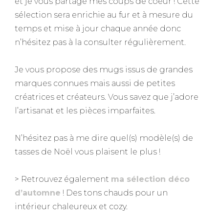
et je vous partage mes coups de coeur ! Cette
sélection sera enrichie au fur et à mesure du
temps et mise à jour chaque année donc
n’hésitez pas à la consulter régulièrement.
Je vous propose des mugs issus de grandes
marques connues mais aussi de petites
créatrices et créateurs. Vous savez que j’adore
l’artisanat et les pièces imparfaites.
N’hésitez pas à me dire quel(s) modèle(s) de
tasses de Noël vous plaisent le plus !
> Retrouvez également
ma sélection déco
d’automne
! Des tons chauds pour un
intérieur chaleureux et cozy.