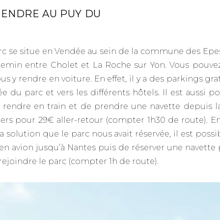
RENDRE AU PUY DU
rc se situe en Vendée au sein de la commune des Epes
emin entre Cholet et La Roche sur Yon. Vous pouve
us y rendre en voiture. En effet, il y a des parkings gra
ée du parc et vers les différents hôtels. Il est aussi p
y rendre en train et de prendre une navette depuis l
ers pour 29€ aller-retour (compter 1h30 de route). Enf
la solution que le parc nous avait réservée, il est poss
 en avion jusqu’à Nantes puis de réserver une navette 
rejoindre le parc (compter 1h de route).