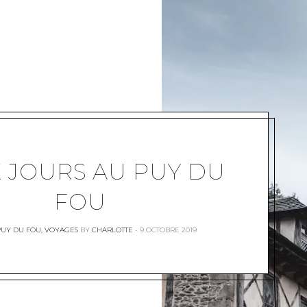
 JOURS AU PUY DU
FOU
PUY DU FOU
,
VOYAGES
BY
CHARLOTTE
9 OCTOBRE 2019