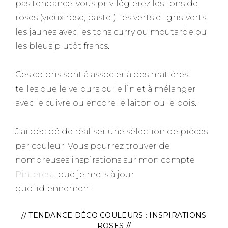
pas tendance, vous privilégierez les tons de
roses (vieux rose, pastel), les verts et gris-verts,
les jaunes avec les tons curry ou moutarde ou
les bleus plutôt francs.
Ces coloris sont à associer à des matières
telles que le velours ou le lin et à mélanger
avec le cuivre ou encore le laiton ou le bois.
J’ai décidé de réaliser une sélection de pièces
par couleur. Vous pourrez trouver de
nombreuses inspirations sur mon compte
Pinterest
, que je mets à jour
quotidiennement.
// TENDANCE DÉCO COULEURS : INSPIRATIONS
ROSES //