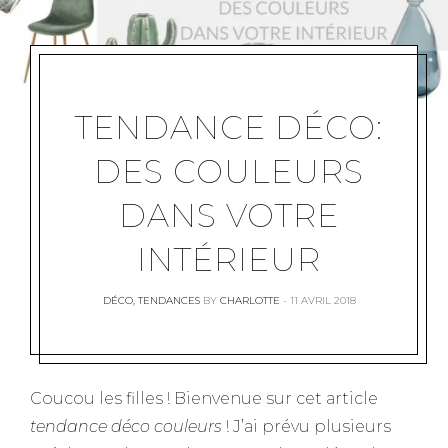
TENDANCE DÉCO:
DES COULEURS
DANS VOTRE
INTÉRIEUR
DÉCO
,
TENDANCES
BY
CHARLOTTE
11 AVRIL 2018
Coucou les filles ! Bienvenue sur cet article
tendance déco couleurs
! J’ai prévu plusieurs