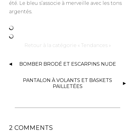
été. Le bleu s’associe à merveille avec les tons
argentés.
Retour à la catégorie « Tendances »
BOMBER BRODÉ ET ESCARPINS NUDE
PANTALON À VOLANTS ET BASKETS
PAILLETÉES
2 COMMENTS