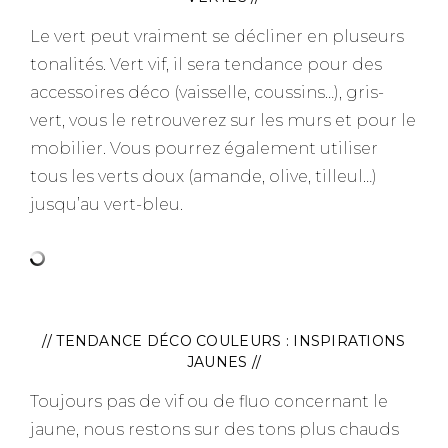
Le vert peut vraiment se décliner en pluseurs
tonalités. Vert vif, il sera tendance pour des
accessoires déco (vaisselle, coussins…), gris-
vert, vous le retrouverez sur les murs et pour le
mobilier. Vous pourrez également utiliser
tous les verts doux (amande, olive, tilleul…)
jusqu’au vert-bleu.
// TENDANCE DÉCO COULEURS : INSPIRATIONS
JAUNES //
Toujours pas de vif ou de fluo concernant le
jaune, nous restons sur des tons plus chauds