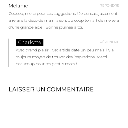
Melanie
RÉPONDRE
Coucou, merci pour ces suggestions ! Je pensais justement
à refaire la déco de ma maison, du coup ton article me sera
d’une grande aide ! Bonne journée à toi.
Charlotte
RÉPONDRE
Avec grand plaisir ! Cet article date un peu mais il y a
toujours moyen de trouver des inspirations. Merci
beaucoup pour tes gentils mots !
LAISSER UN COMMENTAIRE