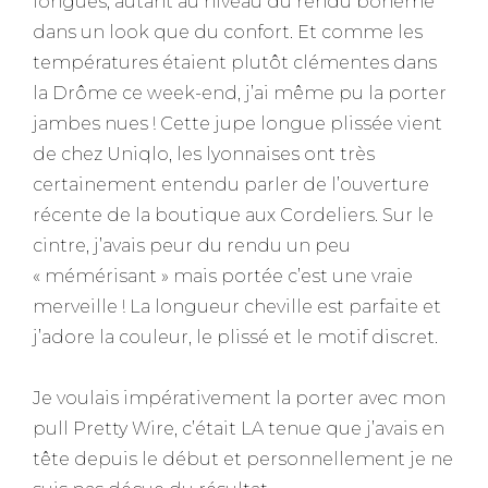
longues, autant au niveau du rendu bohème
dans un look que du confort. Et comme les
températures étaient plutôt clémentes dans
la Drôme ce week-end, j’ai même pu la porter
jambes nues ! Cette jupe longue plissée vient
de chez Uniqlo, les lyonnaises ont très
certainement entendu parler de l’ouverture
récente de la boutique aux Cordeliers. Sur le
cintre, j’avais peur du rendu un peu
« mémérisant » mais portée c’est une vraie
merveille ! La longueur cheville est parfaite et
j’adore la couleur, le plissé et le motif discret.
Je voulais impérativement la porter avec mon
pull Pretty Wire, c’était LA tenue que j’avais en
tête depuis le début et personnellement je ne