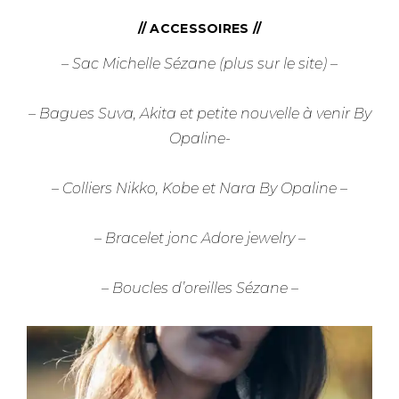
// ACCESSOIRES //
– Sac Michelle Sézane (plus sur le site) –
– Bagues Suva, Akita et petite nouvelle à venir By
Opaline-
– Colliers Nikko, Kobe et Nara By Opaline –
–
Bracelet
jonc Adore jewelry –
– Boucles d’oreilles Sézane –