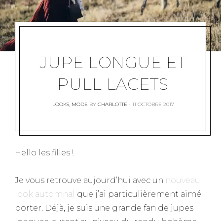
JUPE LONGUE ET
PULL LACETS
LOOKS
,
MODE
BY
CHARLOTTE
11 OCTOBRE 2017
Hello les filles !
Je vous retrouve aujourd’hui avec un
nouveau
look automnal
que j’ai particulièrement aimé
porter. Déjà, je suis une grande fan de jupes