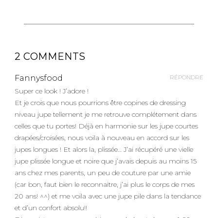
2 COMMENTS
Fannysfood
RÉPONDRE
Super ce look ! J’adore !
Et je crois que nous pourrions être copines de dressing
niveau jupe tellement je me retrouve complétement dans
celles que tu portes! Déjà en harmonie sur les jupe courtes
drapées/croisées, nous voila à nouveau en accord sur les
jupes longues ! Et alors la, plissée… J’ai récupéré une vielle
jupe plissée longue et noire que j’avais depuis au moins 15
ans chez mes parents, un peu de couture par une amie
(car bon, faut bien le reconnaitre, j’ai plus le corps de mes
20 ans! ^^) et me voila avec une jupe pile dans la tendance
et d’un confort absolu!!