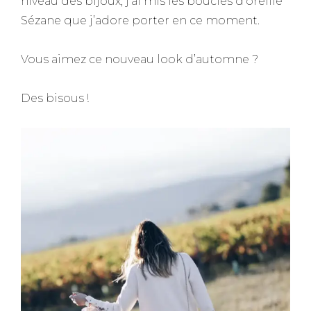
niveau des bijoux, j’ai mis les boucles d’oreille
Sézane que j’adore porter en ce moment.
Vous aimez ce nouveau look d’automne ?
Des bisous !