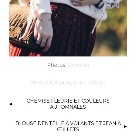
Photos :
Damien
Retour à la catégorie « Looks »
CHEMISE FLEURIE ET COULEURS
AUTOMNALES
BLOUSE DENTELLE À VOLANTS ET JEAN À
ŒILLETS