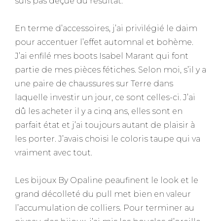
suis pas déçue du résultat.
En terme d’accessoires, j’ai privilégié le daim
pour accentuer l’effet automnal et bohème.
J’ai enfilé mes boots Isabel Marant qui font
partie de mes pièces fétiches. Selon moi, s’il y a
une paire de chaussures sur Terre dans
laquelle investir un jour, ce sont celles-ci. J’ai
dû les acheter il y a cinq ans, elles sont en
parfait état et j’ai toujours autant de plaisir à
les porter. J’avais choisi le coloris taupe qui va
vraiment avec tout.
Les bijoux By Opaline peaufinent le look et le
grand décolleté du pull met bien en valeur
l’accumulation de colliers. Pour terminer au