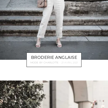
BRODERIE ANGLAISE
MODE
BY
CHARLOTTE
21 AVRIL 2021