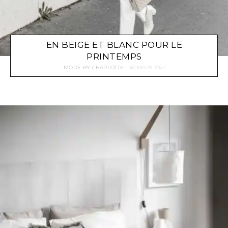
EN BEIGE ET BLANC POUR LE
PRINTEMPS
MODE
BY
CHARLOTTE
30 MARS 2021