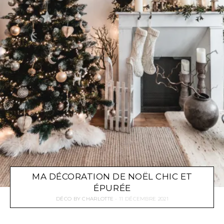
MA DÉCORATION DE NOËL CHIC ET
ÉPURÉE
DÉCO
BY
CHARLOTTE
11 DÉCEMBRE 2021