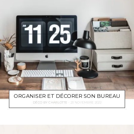
ORGANISER ET DÉCORER SON BUREAU
DÉCO
BY
CHARLOTTE
23 NOVEMBRE 2022