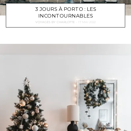
3 JOURS À PORTO : LES
INCONTOURNABLES
VOYAGES
BY
CHARLOTTE
17 MAI 2022